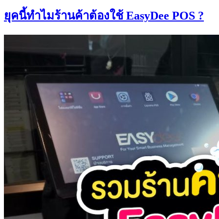
ยุคนี้ทำไมร้านค้าต้องใช้ EasyDee POS ?