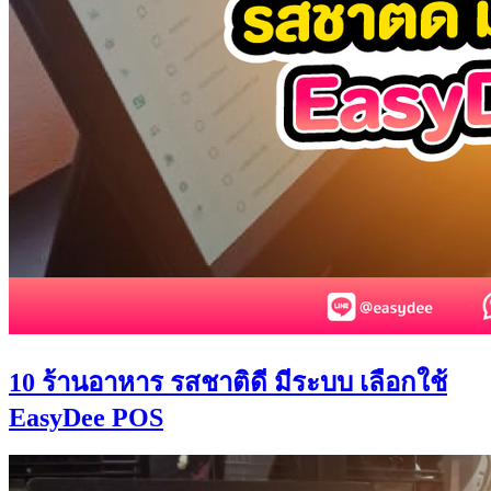
10 ร้านอาหาร รสชาติดี มีระบบ เลือกใช้
EasyDee POS