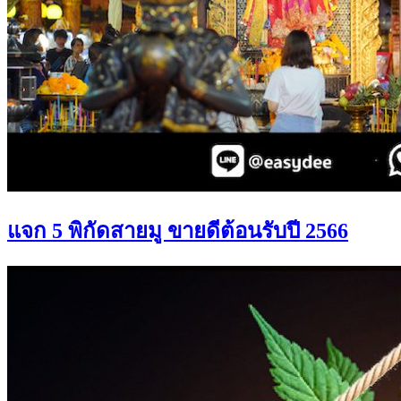
แจก 5 พิกัดสายมู ขายดีต้อนรับปี 2566