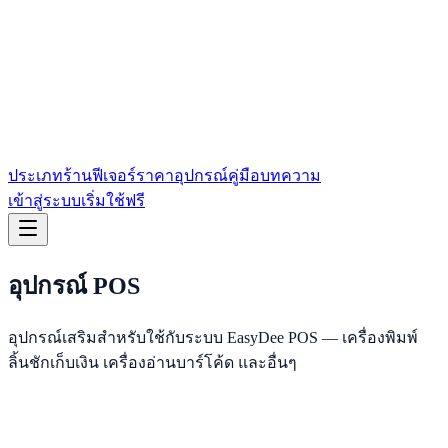
ประเภทร้าน
ฟีเจอร์
ราคา
อุปกรณ์
คู่มือ
บทความ
เข้าสู่ระบบ
เริ่มใช้ฟรี
อุปกรณ์ POS
อุปกรณ์เสริมสำหรับใช้กับระบบ EasyDee POS — เครื่องพิมพ์
ลิ้นชักเก็บเงิน เครื่องอ่านบาร์โค้ด และอื่นๆ