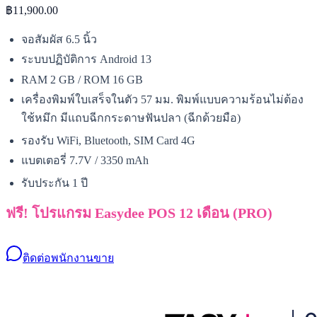
฿11,900.00
จอสัมผัส 6.5 นิ้ว
ระบบปฏิบัติการ Android 13
RAM 2 GB / ROM 16 GB
เครื่องพิมพ์ใบเสร็จในตัว 57 มม. พิมพ์แบบความร้อนไม่ต้อง
ใช้หมึก มีแถบฉีกกระดาษฟันปลา (ฉีกด้วยมือ)
รองรับ WiFi, Bluetooth, SIM Card 4G
แบตเตอรี่ 7.7V / 3350 mAh
รับประกัน 1 ปี
ฟรี! โปรแกรม Easydee POS 12 เดือน (PRO)
ติดต่อพนักงานขาย