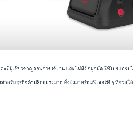
มีผู้เชี่ยวชาญสอนการใช้งาน แถมไม่มีข้อผูกมัด ใช้โปรแกรมได้ฟร
บธุรกิจค้าปลีกอย่างมาก ทั้งยังมาพร้อมฟีเจอร์ดี ๆ ที่ช่วยให้ค