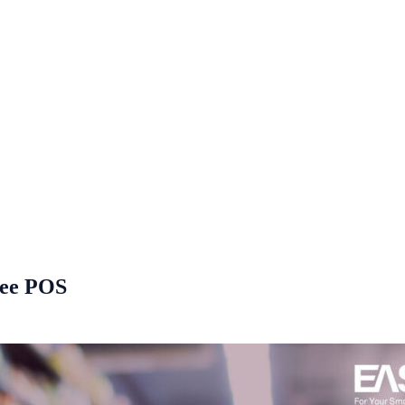
Dee POS