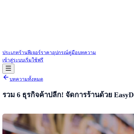
ประเภทร้าน
ฟีเจอร์
ราคา
อุปกรณ์
คู่มือ
บทความ
เข้าสู่ระบบ
เริ่มใช้ฟรี
บทความทั้งหมด
รวม 6 ธุรกิจค้าปลีก! จัดการร้านด้วย Easy