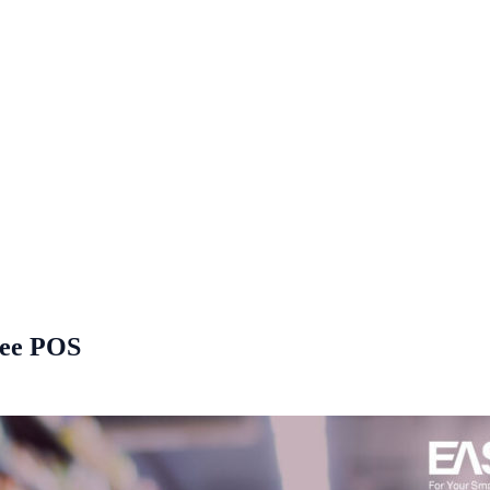
Dee POS