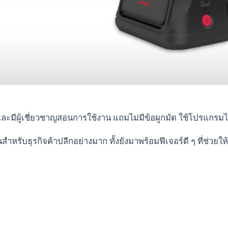
มีผู้เชี่ยวชาญสอนการใช้งาน แถมไม่มีข้อผูกมัด ใช้โปรแกรมได้ฟร
บธุรกิจค้าปลีกอย่างมาก ทั้งยังมาพร้อมฟีเจอร์ดี ๆ ที่ช่วยให้ค