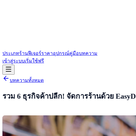
ประเภทร้าน
ฟีเจอร์
ราคา
อุปกรณ์
คู่มือ
บทความ
เข้าสู่ระบบ
เริ่มใช้ฟรี
บทความทั้งหมด
รวม 6 ธุรกิจค้าปลีก! จัดการร้านด้วย Easy