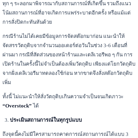
ทุก ๆ ระลอกมาพิจารณากับสถานการณ์ที่เกิดขึ้น รวมถึงแนว
โน้มสถานการณ์ที่อาจเกิดการแพร่ระบาดอีกครั้ง หรือแม้แต่
การสั่งปิดกะทันหันด้วย
กรณีร้านไม่ได้เคยมีข้อมูลการจัดสต๊อกมาก่อน แนะนำให้
จัดสรรวัตถุดิบจากจำนวนออเดอร์ต่อวันในช่วง 3-6 เดือนที่
ผ่านมา กรณีที่สัดส่วนของหน้าร้านและเดลิเวอรีพอ ๆ กัน การ
เปิดร้านในครั้งนี้ไม่จำเป็นต้องเพิ่มวัตถุดิบ เพียงแต่โยกวัตถุดิบ
จากฝั่งเดลิเวอรีมาทดลองใช้ก่อน หากขาดจึงสั่งสต๊อกวัตถุดิบ
เพิ่ม
ทั้งนี้ ไม่แนะนำให้สั่งวัตถุดิบเกินความจำเป็นจนเกิดภาวะ
“Overstock”
ได้
ประเมินสถานการณ์ในทุกรูปแบบ
ถึงจุดนี้คงไม่มีใครสามารถคาดการณ์สถานการณ์ได้แบบ 3