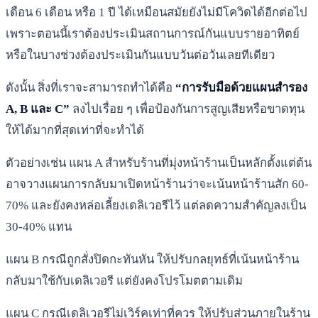
เดือน 6 เดือน หรือ 1 ปี ได้เหมือนสมัยยังไม่มีโควิดได้อีกต่อไป
เพราะตอนนี้เราต้องประเมินสถานการณ์กันแบบรายอาทิตย์
หรือในบางช่วงต้องประเมินกันแบบวันต่อวันเลยทีเดียว
ดังนั้น สิ่งที่เราจะสามารถทำได้คือ
“การรับมือด้วยแผนสำรอง
A, B และ C”
ลงไปเรื่อย ๆ เพื่อป้องกันการสูญเสียหรือขาดทุน
ให้ได้มากที่สุดเท่าที่จะทำได้
ตัวอย่างเช่น แผน A สำหรับร้านที่มุ่งหน้าร้านเป็นหลักตั้งแต่ต้น
อาจวางแผนการกลับมาเปิดหน้าร้านว่าจะเน้นหน้าร้านสัก 60-
70% และยังคงหล่อเลี้ยงเดลิเวอรีไว้ แต่ลดความสำคัญลงเป็น
30-40% แทน
แผน B กรณีถูกสั่งปิดกะทันหัน ให้ปรับกลยุทธ์ที่เน้นหน้าร้าน
กลับมาใช้กับเดลิเวอรี แต่ยังคงโปรโมตตามเดิม
แผน C กรณีเดลิเวอรีไม่เวิร์คเท่าที่ควร ให้ปรับส่วนภายในร้าน