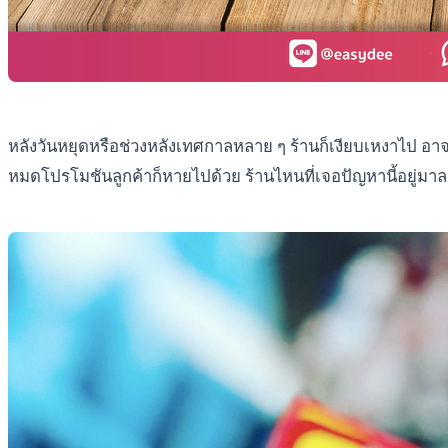
หลังวันหยุดหรือช่วงหลังเทศกาลหลาย ๆ ร้านก็เงียบเหงาไป อาจเ
หมดโปรโมชันลูกค้าก็หายไปด้วย ร้านไหนที่เจอปัญหานี้อยู่มาลอง