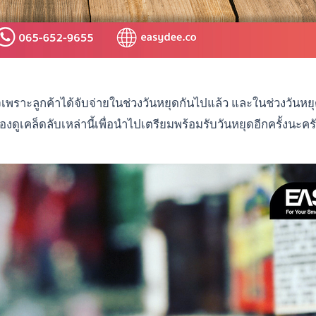
พราะลูกค้าได้จับจ่ายในช่วงวันหยุดกันไปแล้ว และในช่วงวันหยุด
ดูเคล็ดลับเหล่านี้เพื่อนำไปเตรียมพร้อมรับวันหยุดอีกครั้งนะคร