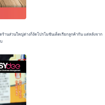
ร้านส่วนใหญ่ต่างก็งัดโปรโมชันเด็ดเรียกลูกค้ากัน แต่หลังจาก
ับ