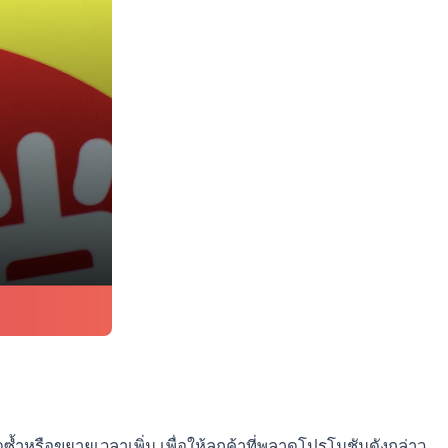
ซ้ำหรือขยายเวลาเพิ่ม เพื่อให้ลูกค้าที่พลาดโปรโมชันดังกล่าว