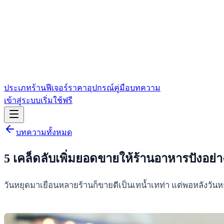
ประเภทร้าน
ฟีเจอร์
ราคา
อุปกรณ์
คู่มือ
บทความ
เข้าสู่ระบบ
เริ่มใช้ฟรี
บทความทั้งหมด
5 เคล็ดลับเพิ่มยอดขายให้ร้านอาหารปังอย่าง
วันหยุดมาเยือนหลายร้านก็ขายดีเป็นเทน้ำเทท่า แต่พอหลังวันห