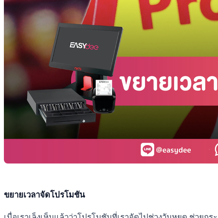
ขยายเวลาจัดโปรโมชัน
เมื่อเราเล็งเห็นแล้วว่าโปรโมชันที่เราจัดไปช่วงวันหยุด ช่วย