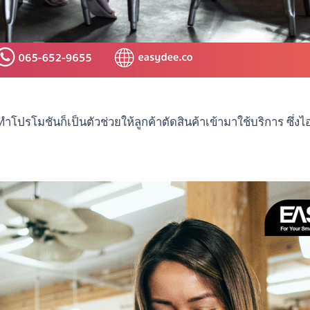
ปรโมชันก็เป็นตัวช่วยให้ลูกค้าตัดสินค้าเข้ามาใช้บริการ ซึ่ง