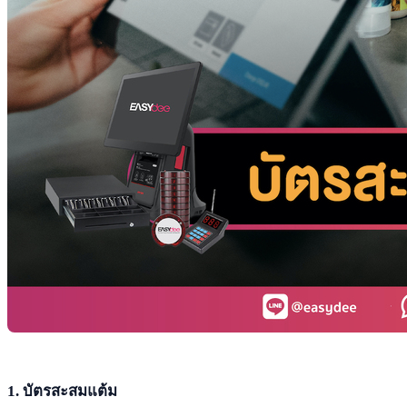
1. บัตรสะสมแต้ม