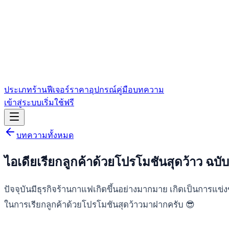
ประเภทร้าน
ฟีเจอร์
ราคา
อุปกรณ์
คู่มือ
บทความ
เข้าสู่ระบบ
เริ่มใช้ฟรี
บทความทั้งหมด
ไอเดียเรียกลูกค้าด้วยโปรโมชันสุดว้าว ฉบับ
ปัจจุบันมีธุรกิจร้านกาแฟเกิดขึ้นอย่างมากมาย เกิดเป็นการแข่งขั
ในการเรียกลูกค้าด้วยโปรโมชันสุดว้าวมาฝากครับ 😎