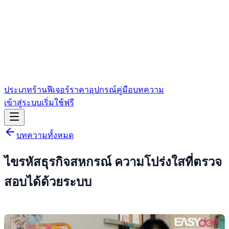
ประเภทร้าน
ฟีเจอร์
ราคา
อุปกรณ์
คู่มือ
บทความ
เข้าสู่ระบบ
เริ่มใช้ฟรี
บทความทั้งหมด
ไขรหัสธุรกิจสหกรณ์ ความโปร่งใสที่ตรวจ
สอบได้ด้วยระบบ