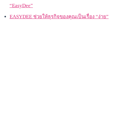
“EasyDee”
EASYDEE ช่วยให้ธุรกิจของคุณเป็นเรื่อง “ง่าย”