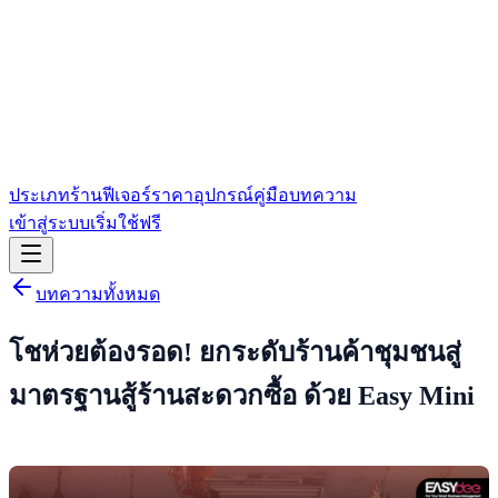
ประเภทร้าน
ฟีเจอร์
ราคา
อุปกรณ์
คู่มือ
บทความ
เข้าสู่ระบบ
เริ่มใช้ฟรี
บทความทั้งหมด
โชห่วยต้องรอด! ยกระดับร้านค้าชุมชนสู่
มาตรฐานสู้ร้านสะดวกซื้อ ด้วย Easy Mini