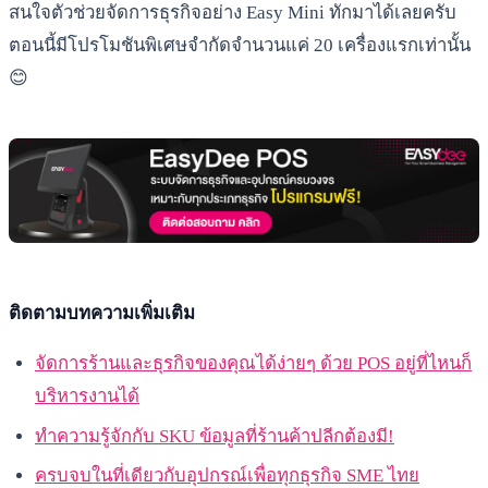
สนใจตัวช่วยจัดการธุรกิจอย่าง Easy Mini ทักมาได้เลยครับ
ตอนนี้มีโปรโมชันพิเศษจำกัดจำนวนแค่ 20 เครื่องแรกเท่านั้น
😊
ติดตามบทความเพิ่มเติม
จัดการร้านและธุรกิจของคุณได้ง่ายๆ ด้วย POS อยู่ที่ไหนก็
บริหารงานได้
ทำความรู้จักกับ SKU ข้อมูลที่ร้านค้าปลีกต้องมี!
ครบจบในที่เดียวกับอุปกรณ์เพื่อทุกธุรกิจ SME ไทย