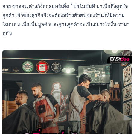
สวย ซาลอน ต่างก็งัดกลยุทธ์เด็ด โปรโมชันดี มาเพื่อดึงดูดใจ
ลูกค้า เจ้าของธุรกิจจึงจะต้องสร้างตัวตนของร้านให้มีความ
โดดเด่น เพื่อเพิ่มมูลค่าและฐานลูกค้าจะเป็นอย่างไรนั้นเรามา
ดูกัน