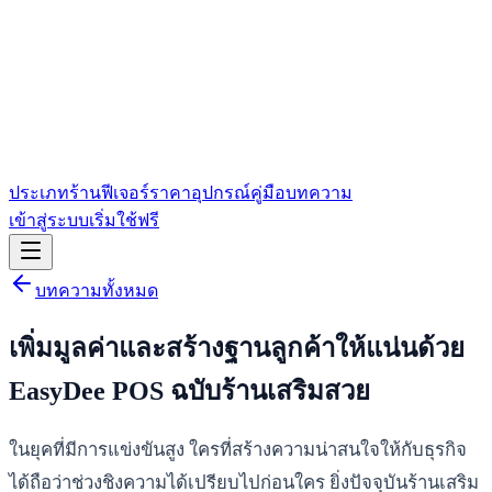
ประเภทร้าน
ฟีเจอร์
ราคา
อุปกรณ์
คู่มือ
บทความ
เข้าสู่ระบบ
เริ่มใช้ฟรี
บทความทั้งหมด
เพิ่มมูลค่าและสร้างฐานลูกค้าให้แน่นด้วย
EasyDee POS ฉบับร้านเสริมสวย
ในยุคที่มีการแข่งขันสูง ใครที่สร้างความน่าสนใจให้กับธุรกิจ
ได้ถือว่าช่วงชิงความได้เปรียบไปก่อนใคร ยิ่งปัจจุบันร้านเสริม