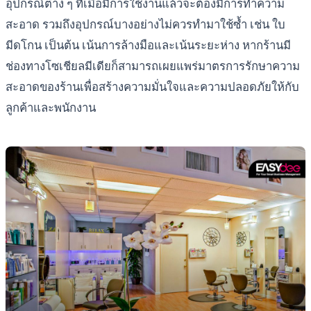
อุปกรณ์ต่าง ๆ ที่เมื่อมีการใช้งานแล้วจะต้องมีการทำความ
สะอาด รวมถึงอุปกรณ์บางอย่างไม่ควรทำมาใช้ซ้ำ เช่น ใบ
มีดโกน เป็นต้น เน้นการล้างมือและเน้นระยะห่าง หากร้านมี
ช่องทางโซเชียลมีเดียก็สามารถเผยแพร่มาตรการรักษาความ
สะอาดของร้านเพื่อสร้างความมั่นใจและความปลอดภัยให้กับ
ลูกค้าและพนักงาน