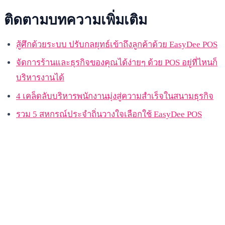
ติดตามบทความเพิ่มเติม
สู้ศึกด้วยระบบ ปรับกลยุทธ์เข้าถึงลูกค้าด้วย EasyDee POS
จัดการร้านและธุรกิจของคุณได้ง่ายๆ ด้วย POS อยู่ที่ไหนก็
บริหารงานได้
4 เคล็ดลับบริหารพนักงานมุ่งสู่ความสำเร็จในสนามธุรกิจ
รวม 5 สหกรณ์ประจำถิ่นวางใจเลือกใช้ EasyDee POS