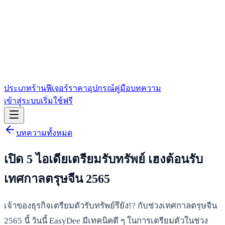
ประเภทร้าน
ฟีเจอร์
ราคา
อุปกรณ์
คู่มือ
บทความ
เข้าสู่ระบบ
เริ่มใช้ฟรี
บทความทั้งหมด
เปิด 5 ไอเดียเตรียมรับทรัพย์ เฮงต้อนรับ
เทศกาลตรุษจีน 2565
เจ้าของธุรกิจเตรียมตัวรับทรัพย์รึยัง!? กับช่วงเทศกาลตรุษจีน
2565 นี้ วันนี้ EasyDee มีเทคนิคดี ๆ ในการเตรียมตัวในช่วง