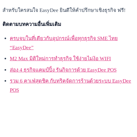
สำหรับใครสนใจ EasyDee ยินดีให้คำปรึกษาเชิงธุรกิจ ฟรี!
ติดตามบทความอื่นเพิ่มเติม
ครบจบในที่เดียวกับอุปกรณ์เพื่อทุกธุรกิจ SME ไทย
“EasyDee”
M2 Max มิติใหม่การทำธุรกิจ ใช้ง่ายไม่ง้อ WIFI
ส่อง 4 ธุรกิจแคมป์ปิ้ง รันกิจการด้วย EasyDee POS
รวม 6 คาเฟ่สุดชิค กับทริคจัดการร้านด้วยระบบ EasyDee
POS