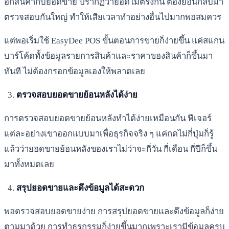
อกสินค้ากับยอดขาย ปรากฏว่ายอดไม่ตรงกัน ต้องย้อนกลับมา
ตรวจสอบกันใหญ่ ทำให้เสียเวลาทำอย่างอื่นไปมากพอสมควร
แต่พอเริ่มใช้ EasyDee POS ขั้นตอนการขายก็ง่ายขึ้น แค่สแกน
บาร์โค้ดทั้งข้อมูลรายการสินค้าและราคาของสินค้าก็ขึ้นมา
ทันที ไม่ต้องกรอกข้อมูลเองให้พลาดเลย
ตรวจสอบยอดขายย้อนหลังได้ง่าย
การตรวจสอบยอดขายย้อนหลังทำได้ง่ายเหมือนกัน ฟีเจอร์
แต่ละอย่างเขาออกแบบมาเพื่อธุรกิจจริง ๆ แค่กดไม่กี่ปุ่มก็รู้
แล้วว่ายอดขายย้อนหลังของเราไม่ว่าจะกี่วัน กี่เดือน กี่ปีก็ขึ้น
มาทั้งหมดเลย
สรุปยอดขายและดึงข้อมูลได้สะดวก
พอตรวจสอบยอดขายง่าย การสรุปยอดขายและดึงข้อมูลก็ง่าย
ตามมาด้วย การทำธุรกรรมก็ง่ายขึ้นมากเพราะเรามีข้อมูลครบ