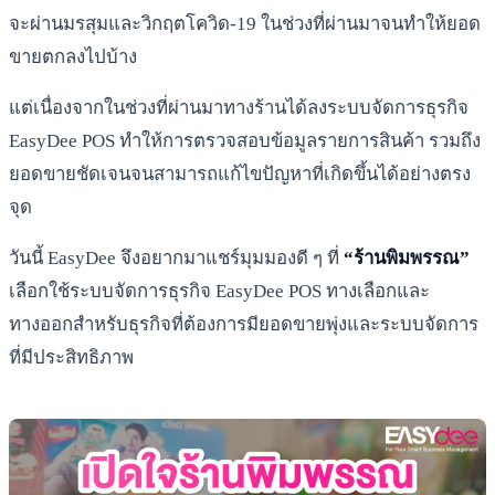
จะผ่านมรสุมและวิกฤตโควิด-19 ในช่วงที่ผ่านมาจนทำให้ยอด
ขายตกลงไปบ้าง
แต่เนื่องจากในช่วงที่ผ่านมาทางร้านได้ลงระบบจัดการธุรกิจ
EasyDee POS ทำให้การตรวจสอบข้อมูลรายการสินค้า รวมถึง
ยอดขายชัดเจนจนสามารถแก้ไขปัญหาที่เกิดขึ้นได้อย่างตรง
จุด
วันนี้ EasyDee จึงอยากมาแชร์มุมมองดี ๆ ที่
“ร้านพิมพรรณ”
เลือกใช้ระบบจัดการธุรกิจ EasyDee POS ทางเลือกและ
ทางออกสำหรับธุรกิจที่ต้องการมียอดขายพุ่งและระบบจัดการ
ที่มีประสิทธิภาพ