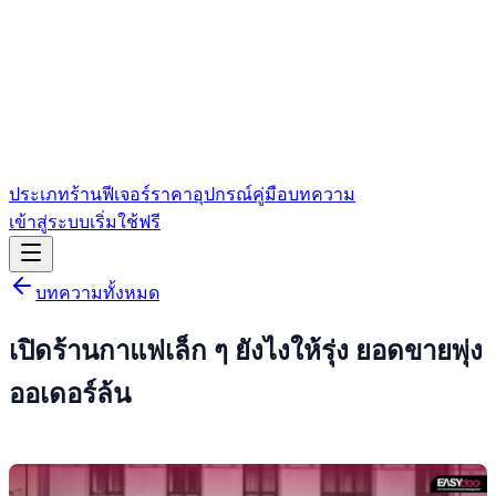
ประเภทร้าน
ฟีเจอร์
ราคา
อุปกรณ์
คู่มือ
บทความ
เข้าสู่ระบบ
เริ่มใช้ฟรี
บทความทั้งหมด
เปิดร้านกาแฟเล็ก ๆ ยังไงให้รุ่ง ยอดขายพุ่ง
ออเดอร์ล้น