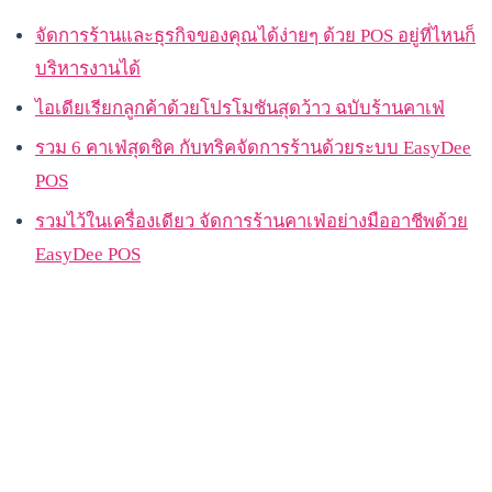
จัดการร้านและธุรกิจของคุณได้ง่ายๆ ด้วย POS อยู่ที่ไหนก็
บริหารงานได้
ไอเดียเรียกลูกค้าด้วยโปรโมชันสุดว้าว ฉบับร้านคาเฟ่
รวม 6 คาเฟ่สุดชิค กับทริคจัดการร้านด้วยระบบ EasyDee
POS
รวมไว้ในเครื่องเดียว จัดการร้านคาเฟ่อย่างมืออาชีพด้วย
EasyDee POS