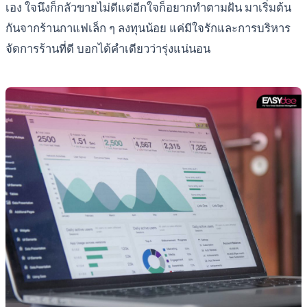
เอง ใจนึงก็กลัวขายไม่ดีแต่อีกใจก็อยากทำตามฝัน มาเริ่มต้น
กันจากร้านกาแฟเล็ก ๆ ลงทุนน้อย แค่มีใจรักและการบริหาร
จัดการร้านที่ดี บอกได้คำเดียวว่ารุ่งแน่นอน