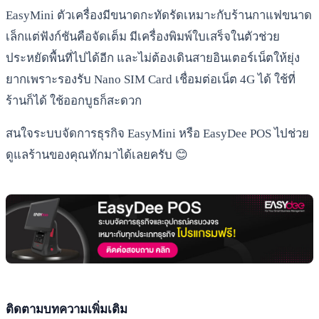
EasyMini ตัวเครื่องมีขนาดกะทัดรัดเหมาะกับร้านกาแฟขนาด
เล็กแต่ฟังก์ชันคือจัดเต็ม มีเครื่องพิมพ์ใบเสร็จในตัวช่วย
ประหยัดพื้นที่ไปได้อีก และไม่ต้องเดินสายอินเตอร์เน็ตให้ยุ่ง
ยากเพราะรองรับ Nano SIM Card เชื่อมต่อเน็ต 4G ได้ ใช้ที่
ร้านก็ได้ ใช้ออกบูธก็สะดวก
สนใจระบบจัดการธุรกิจ EasyMini หรือ EasyDee POS ไปช่วย
ดูแลร้านของคุณทักมาได้เลยครับ 😊
ติดตามบทความเพิ่มเติม