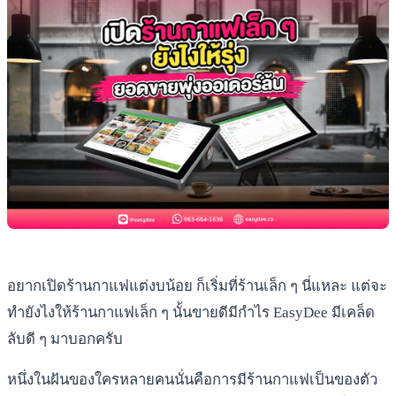
อยากเปิดร้านกาแฟแต่งบน้อย ก็เริ่มที่ร้านเล็ก ๆ นี่แหละ แต่จะ
ทำยังไงให้ร้านกาแฟเล็ก ๆ นั้นขายดีมีกำไร EasyDee มีเคล็ด
ลับดี ๆ มาบอกครับ
หนึ่งในฝันของใครหลายคนนั่นคือการมีร้านกาแฟเป็นของตัว