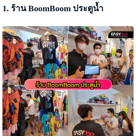
1. ร้าน BoomBoom ประตูน้ำ