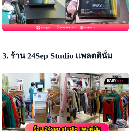
3. ร้าน 24Sep Studio แพลตตินั่ม