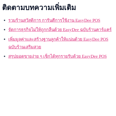
ติดตามบทความเพิ่มเติม
รวมร้านสวัสดิการ การันตีการใช้งาน EasyDee POS
จัดการธุรกิจไม่ให้ถูกกลืนด้วย EasyDee ฉบับร้านคาร์แคร์
เพิ่มมูลค่าและสร้างฐานลูกค้าให้แน่นด้วย EasyDee POS
ฉบับร้านเสริมสวย
สรุปยอดขายง่าย ๆ เช็กได้ทุกรายรับด้วย EasyDee POS