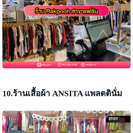
10.ร้านเสื้อผ้า ANSITA แพลตตินั่ม