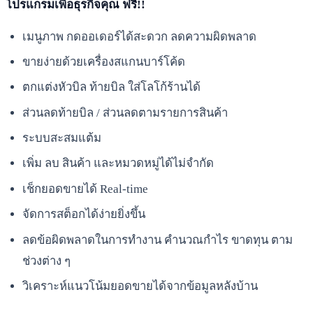
โปรแกรมเพื่อธุรกิจคุณ ฟรี!!
เมนูภาพ กดออเดอร์ได้สะดวก ลดความผิดพลาด
ขายง่ายด้วยเครื่องสแกนบาร์โค้ด
ตกแต่งหัวบิล ท้ายบิล ใส่โลโก้ร้านได้
ส่วนลดท้ายบิล / ส่วนลดตามรายการสินค้า
ระบบสะสมแต้ม
เพิ่ม ลบ สินค้า และหมวดหมู่ได้ไม่จำกัด
เช็กยอดขายได้ Real-time
จัดการสต็อกได้ง่ายยิ่งขึ้น
ลดข้อผิดพลาดในการทำงาน คำนวณกำไร ขาดทุน ตาม
ช่วงต่าง ๆ
วิเคราะห์แนวโน้มยอดขายได้จากข้อมูลหลังบ้าน