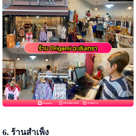
6. ร้านสำเพ็ง