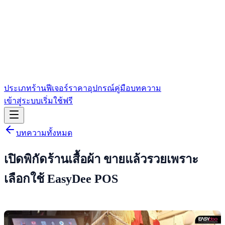
ประเภทร้าน
ฟีเจอร์
ราคา
อุปกรณ์
คู่มือ
บทความ
เข้าสู่ระบบ
เริ่มใช้ฟรี
บทความทั้งหมด
เปิดพิกัดร้านเสื้อผ้า ขายแล้วรวยเพราะ
เลือกใช้ EasyDee POS