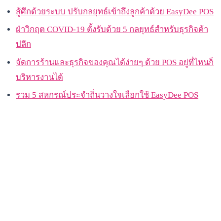
สู้ศึกด้วยระบบ ปรับกลยุทธ์เข้าถึงลูกค้าด้วย EasyDee POS
ฝ่าวิกฤต COVID-19 ตั้งรับด้วย 5 กลยุทธ์สำหรับธุรกิจค้า
ปลีก
จัดการร้านและธุรกิจของคุณได้ง่ายๆ ด้วย POS อยู่ที่ไหนก็
บริหารงานได้
รวม 5 สหกรณ์ประจำถิ่นวางใจเลือกใช้ EasyDee POS