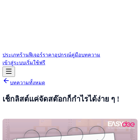
ประเภทร้าน
ฟีเจอร์
ราคา
อุปกรณ์
คู่มือ
บทความ
เข้าสู่ระบบ
เริ่มใช้ฟรี
บทความทั้งหมด
เช็กลิสต์แค่จัดสต๊อกก็กำไรได้ง่าย ๆ !