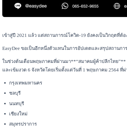
เข้าสู่ปี 2021 แล้ว แต่สถานการณ์โควิด-19 ยังคงเป็นวิกฤตที
EasyDee ขอเป็นอีกหนึ่งตัวแทนในการอัปเดตและสรุปสถานการณ์ใน
ในช่วงต้นเดือนพฤษภาคมที่ผ่านมา**“สมาคมผู้ค้าปลีกไทย”** 
และเข้มงวด 6 จังหวัดโดยเริ่มตั้งแต่วันที่ 1 พฤษภาคม 2564 ที่ผ
กรุงเทพมหานคร
ชลบุรี
นนทบุรี
เชียงใหม่
สมุทรปราการ