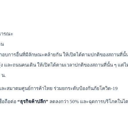
าธารณะ
คน
กอบการอื่นที่มีลักษณะคล้ายกัน ให้เปิดได้ตามปกติของสถานที่นั้
ุ้ง และถนนคนเดิน ให้เปิดได้ตามเวลาปกติของสถานที่นั้น ๆ แต่ไม่
 น.
ย และสมาตมศูนย์การค้าไทย ร่วมยกระดับป้องกันภัยโควิด-19
ื่อถือต่อ
“ธุรกิจค้าปลีก”
ลดลงกว่า 50% และฉุดการบริโภคในไตร