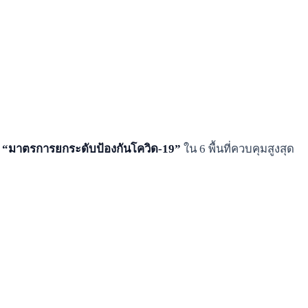
ย
“มาตรการยกระดับป้องกันโควิด-19”
ใน 6 พื้นที่ควบคุมสูงสุด