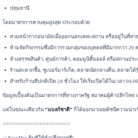
ปทุมธานี
โดยมาตรการควบคุมสูงสุด ประกอบด้วย
สวมหน้ากากอนามัยเมื่อออกนอกเคหะสถาน หรืออยู่ในที่ส
ห้ามจัดกิจกรรมซึ่งมีการรวมกลุ่มของบุคคลที่มีมากกว่า 20 
ห้างสรรพสินค้า, ศูนย์การค้า, คอมมูนิตี้มอลล์ หรือสถานประ
ร้านสะดวกซื้อ, ซูเปอร์มาร์เก็ต, ตลาดนัดกลางคืน, ตลาดโต้ร
สำหรับร้านที่ปกติเปิด 24 ชั่วโมง ให้เริ่มเปิดได้ในเวลา 04.00
ข้อมูลเบื้องต้นเป็นมาตรการที่ทางภาครัฐ สมาคมผู้ค้าปลีกไท
แต่ในขณะเดียวกัน
“แบงก์ชาติ”
ก็ได้ออกมาเผยดัชนีความน่าเช
======================
✅ EasyDee ยินดีให้คำปรึกษาฟรี!