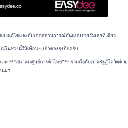
่ต้องเร่งแก้ไขและอัปเดตสถานการณ์กันแบบรายวันเลยทีเดียว
ช่วงนี้ให้เพื่อน ๆ เจ้าของธุรกิจครับ
และ**“สมาคมศูนย์การค้าไทย”** ร่วมมือกับภาครัฐสู้โควิดด้ว
่านมา