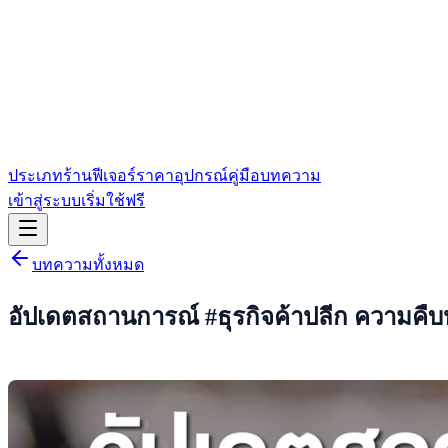
ประเภทร้าน
ฟีเจอร์
ราคา
อุปกรณ์
คู่มือ
บทความ
เข้าสู่ระบบ
เริ่มใช้ฟรี
บทความทั้งหมด
อัปเดตสถานการณ์ #ธุรกิจค้าปลีก ความคืบหน้