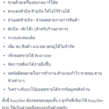
ขายด้วยเครื่องสแกนบาร์โค้ด
ตกแต่งหัวบิล ท้ายบิล ใส่โลโก้ร้านได้
ส่วนลดท้ายบิล / ส่วนลดตามรายการสินค้า
พักบิล / พักโต๊ะ (สำหรับร้านอาหาร)
ระบบสะสมแต้ม
เพิ่ม ลบ สินค้า และหมวดหมู่ได้ไม่จำกัด
เช็กยอดขายได้ Real-time
จัดการสต็อกได้ง่ายยิ่งขึ้น
ลดข้อผิดพลาดในการทำงาน คำนวณกำไร ขาดทุน ตาม
ช่วงต่าง ๆ
วิเคราะห์แนวโน้มยอดขายได้จากข้อมูลหลังบ้าน
ทั้งนี้ EasyDee ต้องขอขอบคุณทั้ง 4 ธุรกิจที่เลือกใช้ EasyDee
POS ให้เป็นส่วนหนึ่งของธุรกิจด้วยครับ