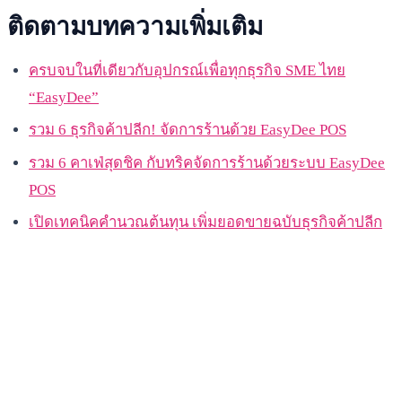
ติดตามบทความเพิ่มเติม
ครบจบในที่เดียวกับอุปกรณ์เพื่อทุกธุรกิจ SME ไทย
“EasyDee”
รวม 6 ธุรกิจค้าปลีก! จัดการร้านด้วย EasyDee POS
รวม 6 คาเฟ่สุดชิค กับทริคจัดการร้านด้วยระบบ EasyDee
POS
เปิดเทคนิคคำนวณต้นทุน เพิ่มยอดขายฉบับธุรกิจค้าปลีก