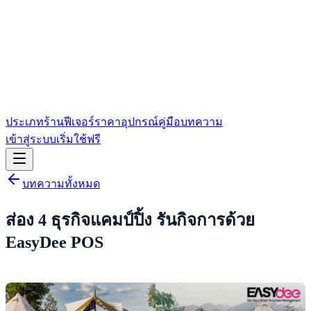
ประเภทร้าน
ฟีเจอร์
ราคา
อุปกรณ์
คู่มือ
บทความ
เข้าสู่ระบบ
เริ่มใช้ฟรี
บทความทั้งหมด
ส่อง 4 ธุรกิจแคมป์ปิ้ง รันกิจการด้วย
EasyDee POS