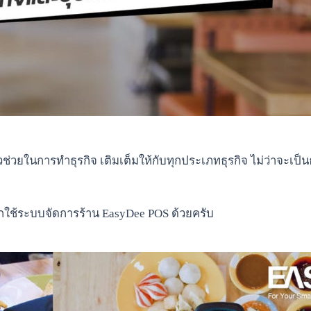
่วยในการทำธุรกิจ เติมเต็มให้กับทุกประเภทธุรกิจ ไม่ว่าจะเป็น
ือกใช้ระบบจัดการร้าน EasyDee POS ด้วยครับ