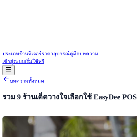
ประเภทร้าน
ฟีเจอร์
ราคา
อุปกรณ์
คู่มือ
บทความ
เข้าสู่ระบบ
เริ่มใช้ฟรี
บทความทั้งหมด
รวม 9 ร้านเด็ดวางใจเลือกใช้ EasyDee POS