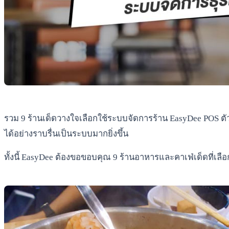
รวม 9 ร้านเด็ดวางใจเลือกใช้ระบบจัดการร้าน EasyDee POS ตัวช
ได้อย่างราบรื่นเป็นระบบมากยิ่งขึ้น
ทั้งนี้ EasyDee ต้องขอขอบคุณ 9 ร้านอาหารและคาเฟ่เด็ดที่เล