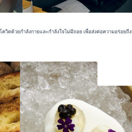
ยโควิดด้วยกำลังกายและกำลังใจไม่มีถอย เพื่อส่งต่อความอร่อยถึงม