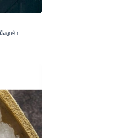
ือลูกค้า