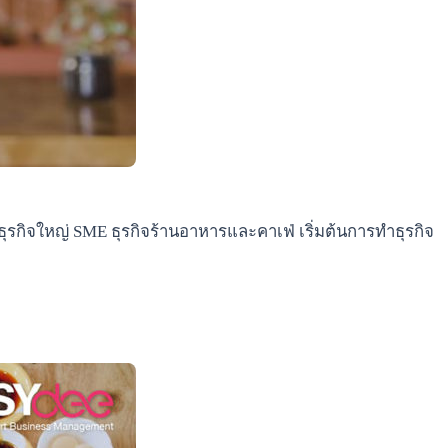
ธุรกิจใหญ่ SME ธุรกิจร้านอาหารและคาเฟ่ เริ่มต้นการทำธุรกิจ