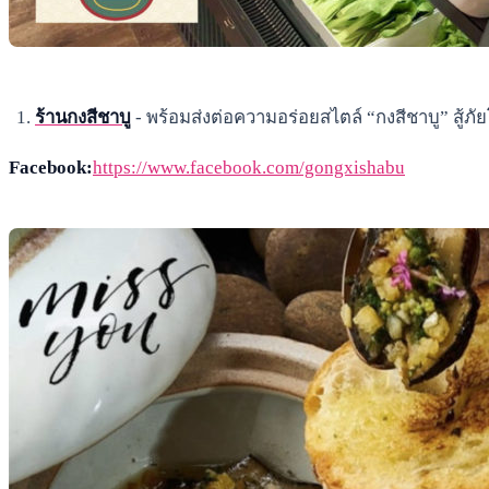
ร้านกงสีชาบู
- พร้อมส่งต่อความอร่อยสไตล์ “กงสีชาบู” สู้ภั
Facebook:
https://www.facebook.com/gongxishabu