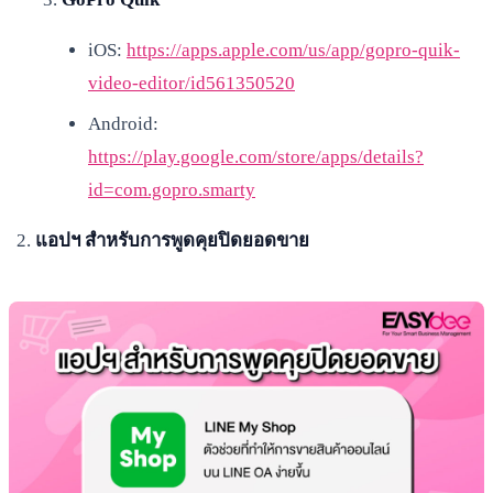
iOS:
https://apps.apple.com/us/app/gopro-quik-
video-editor/id561350520
Android:
https://play.google.com/store/apps/details?
id=com.gopro.smarty
แอปฯ สำหรับการพูดคุยปิดยอดขาย