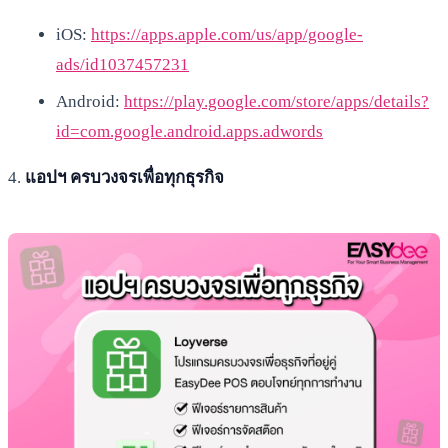
iOS:
https://apps.apple.com/us/app/google-
ads/id1037457231
Android:
https://play.google.com/store/apps/details?
id=com.google.android.apps.adwords
4.
แอปฯ ครบวงจรเพื่อทุกธุรกิจ