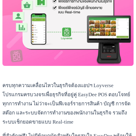
ครบทุกความเคลื่อนไหวในธุรกิจต้องแอปฯ Loyverse
โปรแกรมครบวงจรเพื่อธุรกิจที่อยู่คู่ EasyDee POS ตอบโจทย์
ทุกการทำงาน ไม่ว่าจะเป็นฟีเจอร์รายการสินค้า บัญชี การจัด
สต๊อก และระบบจัดการทำงานของพนักงานในธุรกิจ รวมถึง
ระบบเช็กยอดขายแบบ Real-time
ที่สำคัญฟรี! ไม่มีข้อผูกมัดสำหรับใครสนใจ EasyDee พร้อมให้