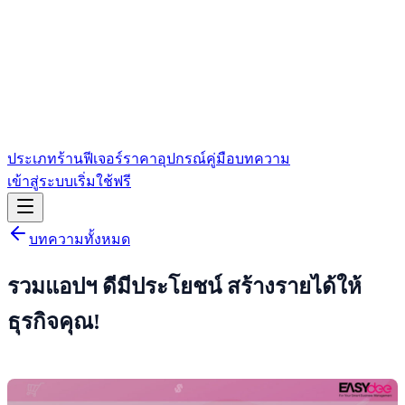
ประเภทร้าน
ฟีเจอร์
ราคา
อุปกรณ์
คู่มือ
บทความ
เข้าสู่ระบบ
เริ่มใช้ฟรี
บทความทั้งหมด
รวมแอปฯ ดีมีประโยชน์ สร้างรายได้ให้
ธุรกิจคุณ!