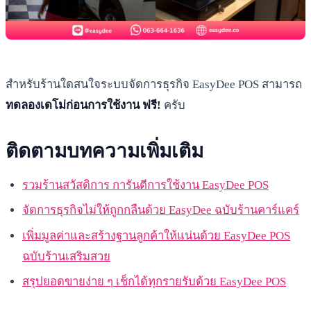
สำหรับร้านใดสนใจระบบจัดการธุรกิจ EasyDee POS สามารถ
ทดลองเดโม่ก่อนการใช้งาน ฟรี!
ครับ
ติดตามบทความเพิ่มเติม
รวมร้านสวัสดิการ การันตีการใช้งาน EasyDee POS
จัดการธุรกิจไม่ให้ถูกกลืนด้วย EasyDee ฉบับร้านคาร์แคร์
เพิ่มมูลค่าและสร้างฐานลูกค้าให้แน่นด้วย EasyDee POS
ฉบับร้านเสริมสวย
สรุปยอดขายง่าย ๆ เช็กได้ทุกรายรับด้วย EasyDee POS