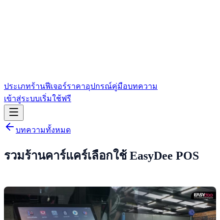
ประเภทร้าน
ฟีเจอร์
ราคา
อุปกรณ์
คู่มือ
บทความ
เข้าสู่ระบบ
เริ่มใช้ฟรี
บทความทั้งหมด
รวมร้านคาร์แคร์เลือกใช้ EasyDee POS