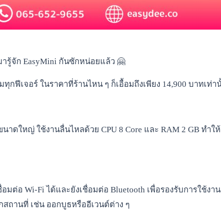
มารู้จัก EasyMini กันซักหน่อยแล้ว 🤗
มทุกฟีเจอร์ ในราคาที่ร้านไหน ๆ ก็เอื้อมถึงเพียง 14,900 บาทเท่า
 ขนาดใหญ่ ใช้งานลื่นไหลด้วย CPU 8 Core และ RAM 2 GB ทำให้ค
อมต่อ Wi-Fi ได้และยังเชื่อมต่อ Bluetooth เพื่อรองรับการใช้งานก
านที่ เช่น ออกบูธหรืออีเวนต์ต่าง ๆ