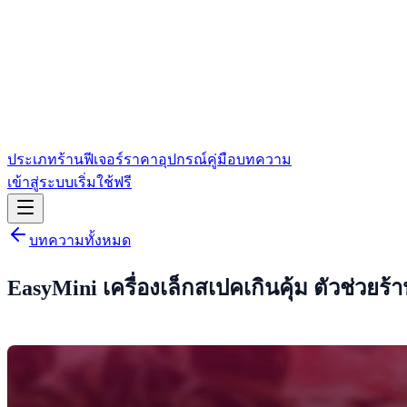
ประเภทร้าน
ฟีเจอร์
ราคา
อุปกรณ์
คู่มือ
บทความ
เข้าสู่ระบบ
เริ่มใช้ฟรี
บทความทั้งหมด
EasyMini เครื่องเล็กสเปคเกินคุ้ม ตัวช่วยร