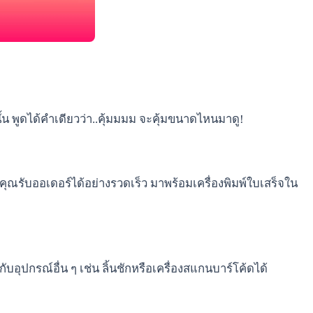
นั้น พูดได้คำเดียวว่า..คุ้มมมม จะคุ้มขนาดไหนมาดู!
ุณรับออเดอร์ได้อย่างรวดเร็ว มาพร้อมเครื่องพิมพ์ใบเสร็จใน
ับอุปกรณ์อื่น ๆ เช่น ลิ้นชักหรือเครื่องสแกนบาร์โค้ดได้