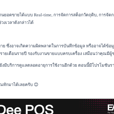
งานยอดขายได้แบบ Real-time, การจัดการสต็อกวัตถุดิบ, การจัดกา
วงเวลาดังกล่าวได้
 ซึ่งอาจเกิดความผิดพลาดในการบันทึกข้อมูล หรืออาจได้ข้อมูลที่
รรายเดือนรายปี รองรับงานขายแบบครบเครื่อง เสมือนว่าคุณมีผู้ช
ถมยังมีบริการดูแลตลอดอายุการใช้งานอีกด้วย ตอนนี้มีโปรโมชันรา
ณทักมาได้เลยครับ 😊