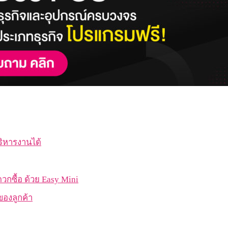
ริหารงานได้
วกซื้อ ด้วย Easy Mini
ลของลูกค้า