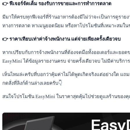
👉 ฟีเจอร์จัดเต็ม รองรับการขายและการทำการตลาด
มีมาให้ครบทุกฟีเจอร์ที่ร้านอาหารต้องมีไม่ว่าจะเป็นการดูราย
ทางการตลาด หาเมนูยอดนิยม หรือหาโปรโมชันที่เหมาะสมในช่
👉 ราคาเทียบเท่าค่าจ้างพนักงาน แต่จ่ายเพียงครั้งเดียวจบ
หากเปรียบกับการจ้างพนักงานที่ต้องจดมือทั้งออเดอร์และยอดขาย
EasyMini ได้ข้อมูลรายงานครบ จ่ายครั้งเดียวจบ ไม่มีค่าบริกา
เห็นไหมล่ะครับที่บอกว่าคุ้มค่าไม่ได้พูดเกิดจริงแต่อย่างใด แ
กดสั่งที่ลิงก์ด้านล่างเลยครับ👇
สนใจโปรโมชัน EasyMini ในราคาสุดคุ้มไปช่วยดูแลร้านของคุ