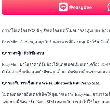
อยากได้เครื่อง POS ดี ๆ สักเครื่อง แต่ก็ไม่อยากลงทุนเยอะ ต้อง
EasyMini ตัวช่วยดูแลธุรกิจร้านอาหารที่มีครบทุกฟังก์ชัน จัดเต็
👉 ราคาคุ้ม ฟังก์ชันครบ
EasyMini มาในราคาที่จับต้องได้แต่สเปคเทียบเท่าเครื่อง POS
ตัวไม่ต้องซื้อเพิ่ม และยังมีขนาดเล็กกะทัดรัด เคลื่อนย้ายสะดวก
👉 รองรับการเชื่อมต่อ Wi-Fi, Bluetooth และ Nano SIM
ไม่ต้องต่อสายอินเตอร์เน็ตให้ยุ่งยากเพราะ EasyMini สามารถเชื่
นอกจากนี้ยังรองรับ Nano SIM เหมาะกับการนำไปใช้ในงานนอกสถ