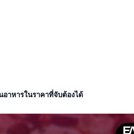
้านอาหารในราคาที่จับต้องได้