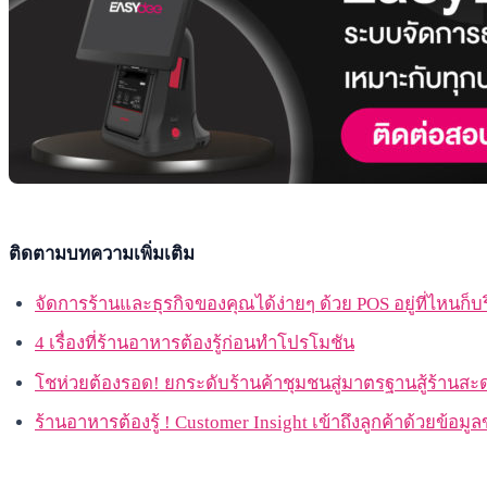
ติดตามบทความเพิ่มเติม
จัดการร้านและธุรกิจของคุณได้ง่ายๆ ด้วย POS อยู่ที่ไหนก็บ
4 เรื่องที่ร้านอาหารต้องรู้ก่อนทำโปรโมชัน
โชห่วยต้องรอด! ยกระดับร้านค้าชุมชนสู่มาตรฐานสู้ร้านสะด
ร้านอาหารต้องรู้ ! Customer Insight เข้าถึงลูกค้าด้วยข้อมู