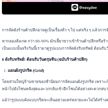
การจัดผังร้านค้าปลีกอาจดูเป็นเรื่องทั่ว ๆ ไป แต่จริง ๆ แล้วการ
หากลองสังเกต กว่า 80-90% มักเลี้ยวขวาเข้าร้านค้าปลีกหรือร้
เป็นแบบนั้นจริงวันนี้เรามาดูรูปแบบการจัดผังรับทรัพย์ ต้อนรับ
6 ผังรับทรัพย์! ต้อนรับวันตรุษจีน (ฉบับร้านค้าปลีก)
แผนผังรูปกริด (Grid)
โดยส่วนใหญ่ร้านขายของชำนิยมการจัดแผนผังรูปกริด เพราะเป็
หน้าไปยังโซนหลังสุดและวกกลับเข้าอีกโซนได้อย่างสะดวกสบ
แม้ว่ารูปแบบผังแบบกริดจะเห็นอย่างแพร่หลายและไม่ได้สร้างความ