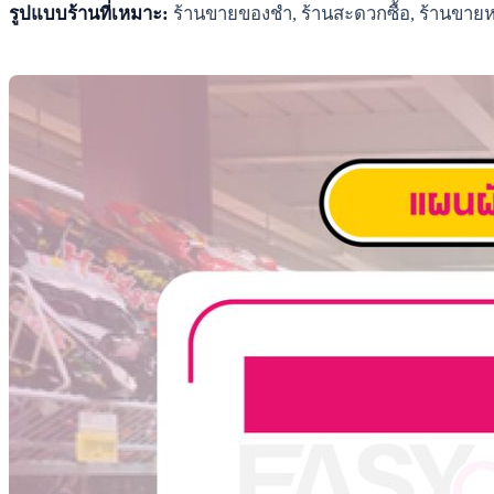
รูปแบบร้านที่เหมาะ:
ร้านขายของชำ, ร้านสะดวกซื้อ, ร้านขายห