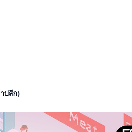
้าปลีก)