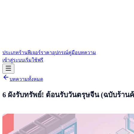
ประเภทร้าน
ฟีเจอร์
ราคา
อุปกรณ์
คู่มือ
บทความ
เข้าสู่ระบบ
เริ่มใช้ฟรี
บทความทั้งหมด
6 ผังรับทรัพย์! ต้อนรับวันตรุษจีน (ฉบับร้านค