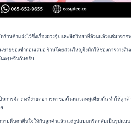
จัดร้านค้าแฝงไว้ซึ่งเรื่องฮวงจุ้ยและจิตวิทยาที่ล้วนแล้วแต่มาจาก
านขายของชำก่อนเสมอ ร้านโดยส่วนใหญ่จึงมักให้ช่องการวางสินค้า
วันตรุษจีนกันครับ
นการจัดวางที่ง่ายต่อการหาของในหมวดหมู่เดียวกัน ทำให้ลูกค้
าย
ตื่นตาตื่นใจให้กับลูกค้าแล้ว แต่รูปแบบกริดกลับเป็นรูปแบบผังท