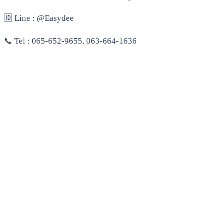
🆔 Line : @Easydee
📞 Tel : 065-652-9655, 063-664-1636