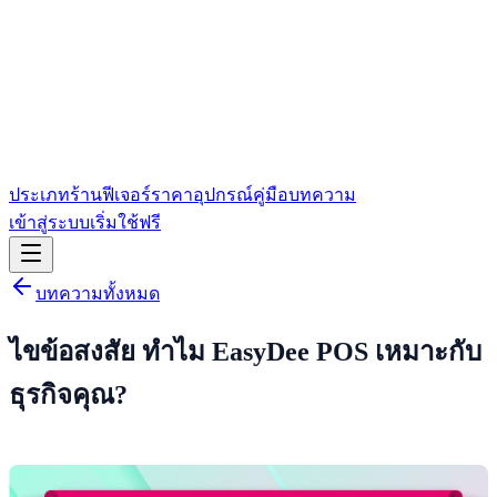
ประเภทร้าน
ฟีเจอร์
ราคา
อุปกรณ์
คู่มือ
บทความ
เข้าสู่ระบบ
เริ่มใช้ฟรี
บทความทั้งหมด
ไขข้อสงสัย ทำไม EasyDee POS เหมาะกับ
ธุรกิจคุณ?