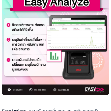
EasyAnalyze
- ระบบวิเคราะห์ยอดขายจากข้อมูลรายรับ