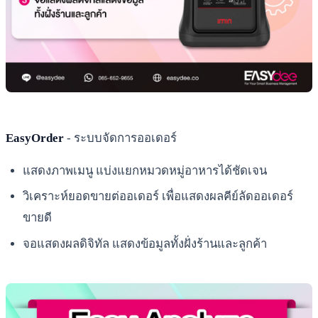
EasyOrder
- ระบบจัดการออเดอร์
แสดงภาพเมนู แบ่งแยกหมวดหมู่อาหารได้ชัดเจน
วิเคราะห์ยอดขายต่ออเดอร์ เพื่อแสดงผลคีย์ลัดออเดอร์
ขายดี
จอแสดงผลดิจิทัล แสดงข้อมูลทั้งฝั่งร้านและลูกค้า