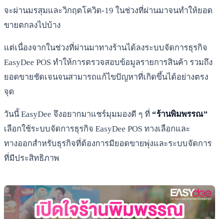
จะผ่านมรสุมและวิกฤตโควิด-19 ในช่วงที่ผ่านมาจนทำให้ยอด
ขายตกลงไปบ้าง
แต่เนื่องจากในช่วงที่ผ่านมาทางร้านได้ลงระบบจัดการธุรกิจ
EasyDee POS ทำให้การตรวจสอบข้อมูลรายการสินค้า รวมถึง
ยอดขายชัดเจนจนสามารถแก้ไขปัญหาที่เกิดขึ้นได้อย่างตรง
จุด
วันนี้ EasyDee จึงอยากมาแชร์มุมมองดี ๆ ที่
“ร้านพิมพรรณ”
เลือกใช้ระบบจัดการธุรกิจ EasyDee POS ทางเลือกและ
ทางออกสำหรับธุรกิจที่ต้องการมียอดขายพุ่งและระบบจัดการ
ที่มีประสิทธิภาพ