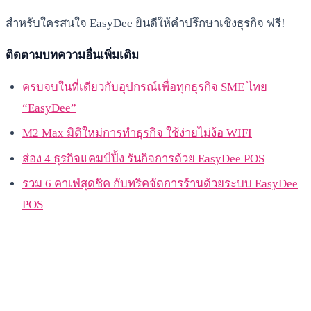
สำหรับใครสนใจ EasyDee ยินดีให้คำปรึกษาเชิงธุรกิจ ฟรี!
ติดตามบทความอื่นเพิ่มเติม
ครบจบในที่เดียวกับอุปกรณ์เพื่อทุกธุรกิจ SME ไทย
“EasyDee”
M2 Max มิติใหม่การทำธุรกิจ ใช้ง่ายไม่ง้อ WIFI
ส่อง 4 ธุรกิจแคมป์ปิ้ง รันกิจการด้วย EasyDee POS
รวม 6 คาเฟ่สุดชิค กับทริคจัดการร้านด้วยระบบ EasyDee
POS