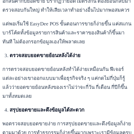
อกสินค้ากับยอดขาย ปรากฏว่ายอดไม่ตรงกัน ต้องย้อนกลับมา
ตรวจสอบกันใหญ่ ทำให้เสียเวลาทำอย่างอื่นไปมากพอสมควร
แต่พอเริ่มใช้ EasyDee POS ขั้นตอนการขายก็ง่ายขึ้น แค่สแกน
บาร์โค้ดทั้งข้อมูลรายการสินค้าและราคาของสินค้าก็ขึ้นมา
ทันที ไม่ต้องกรอกข้อมูลเองให้พลาดเลย
ตรวจสอบยอดขายย้อนหลังได้ง่าย
การตรวจสอบยอดขายย้อนหลังทำได้ง่ายเหมือนกัน ฟีเจอร์
แต่ละอย่างเขาออกแบบมาเพื่อธุรกิจจริง ๆ แค่กดไม่กี่ปุ่มก็รู้
แล้วว่ายอดขายย้อนหลังของเราไม่ว่าจะกี่วัน กี่เดือน กี่ปีก็ขึ้น
มาทั้งหมดเลย
สรุปยอดขายและดึงข้อมูลได้สะดวก
พอตรวจสอบยอดขายง่าย การสรุปยอดขายและดึงข้อมูลก็ง่าย
ตามมาด้วย การทำธุรกรรมก็ง่ายขึ้นมากเพราะเรามีข้อมูลครบ