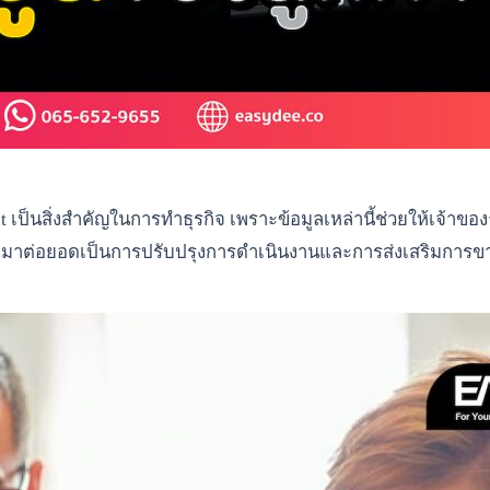
ght เป็นสิ่งสำคัญในการทำธุรกิจ เพราะข้อมูลเหล่านี้ช่วยให้เจ้
ะถูกนำมาต่อยอดเป็นการปรับปรุงการดำเนินงานและการส่งเสริมการข