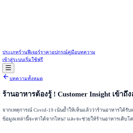
ประเภทร้าน
ฟีเจอร์
ราคา
อุปกรณ์
คู่มือ
บทความ
เข้าสู่ระบบ
เริ่มใช้ฟรี
บทความทั้งหมด
ร้านอาหารต้องรู้ ! Customer Insight เข้าถึ
จากเหตุการณ์ Covid-19 เน้นย้ำให้เห็นแล้วว่าร้านอาหารได้รับ
ข้อมูลเหล่านี้จะหาได้จากไหน? และจะช่วยให้ร้านอาหารเติบโตส