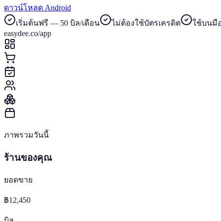
ดาวน์โหลด Android
เริ่มต้นฟรี — 50 บิล/เดือน
ไม่ต้องใช้บัตรเครดิต
ใช้บนมือ
easydee.co/app
ภาพรวมวันนี้
ร้านของคุณ
ยอดขาย
฿12,450
บิล