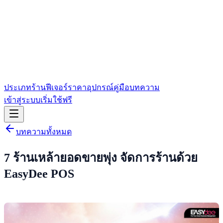
ประเภทร้าน
ฟีเจอร์
ราคา
อุปกรณ์
คู่มือ
บทความ
เข้าสู่ระบบ
เริ่มใช้ฟรี
บทความทั้งหมด
7 ร้านเหล้ายอดขายพุ่ง จัดการร้านด้วย
EasyDee POS