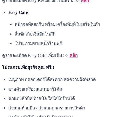
ดูรายละเอียด Easy Restaurant เพิ่มเติม >>
คลิก
Easy Cafe
หน้าจอทัสสกรีน พร้อมเครื่องพิมพ์ใบเสร็จในตัว
ลิ้นชักเก็บเงินอัตโนมัติ
โปรแกรมขายหน้าร้านฟรี
ดูรายละเอียด Easy Cafe เพิ่มเติม >>
คลิก
โปรแกรมเพื่อธุรกิจคุณ ฟรี!!
เมนูภาพ กดออเดอร์ได้สะดวก ลดความผิดพลาด
ขายด้วยเครื่องสแกนบาร์โค้ด
ตกแต่งหัวบิล ท้ายบิล ใส่โลโก้ร้านได้
ส่วนลดท้ายบิล / ส่วนลดตามรายการสินค้า