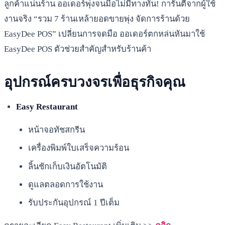
ลูกค้าแน่นร้าน ออเดอร์พุ่งจนมือไม่มีทางทัน! การันตีจากผู้ใช้
งานจริง “รวม 7 ร้านเหล้ายอดขายพุ่ง จัดการร้านด้วย
EasyDee POS” เปลี่ยนการจดมือ ออเดอร์ตกหล่นหันมาใช้
EasyDee POS ตัวช่วยสำคัญสำหรับร้านค้า
อุปกรณ์ครบวงจรเพื่อธุรกิจคุณ
Easy Restaurant
หน้าจอทัชสกรีน
เครื่องพิมพ์ใบเสร็จความร้อน
ลิ้นชักเก็บเงินอัตโนมัติ
ดูแลตลอดการใช้งาน
รับประกันอุปกรณ์ 1 ปีเต็ม