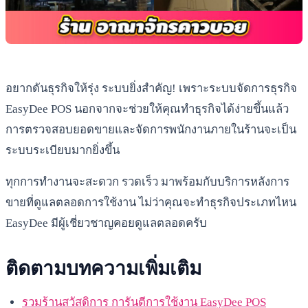
อยากดันธุรกิจให้รุ่ง ระบบยิ่งสำคัญ! เพราะระบบจัดการธุรกิจ
EasyDee POS นอกจากจะช่วยให้คุณทำธุรกิจได้ง่ายขึ้นแล้ว
การตรวจสอบยอดขายและจัดการพนักงานภายในร้านจะเป็น
ระบบระเบียบมากยิ่งขึ้น
ทุกการทำงานจะสะดวก รวดเร็ว มาพร้อมกับบริการหลังการ
ขายที่ดูแลตลอดการใช้งาน ไม่ว่าคุณจะทำธุรกิจประเภทไหน
EasyDee มีผู้เชี่ยวชาญคอยดูแลตลอดครับ
ติดตามบทความเพิ่มเติม
รวมร้านสวัสดิการ การันตีการใช้งาน EasyDee POS