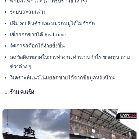
พักบิล / พักโต๊ะ (สำหรับร้านอาหาร)
ระบบสะสมแต้ม
เพิ่ม ลบ สินค้า และหมวดหมู่ได้ไม่จำกัด
เช็กยอดขายได้ Real-time
จัดการสต๊อกได้ง่ายยิ่งขึ้น
ลดข้อผิดพลาดในการทำงาน คำนวณกำไร ขาดทุน ตาม
ช่วงต่าง ๆ
วิเคราะห์แนวโน้มยอดขายได้จากข้อมูลหลังบ้าน
ร้าน ค.แข็ง