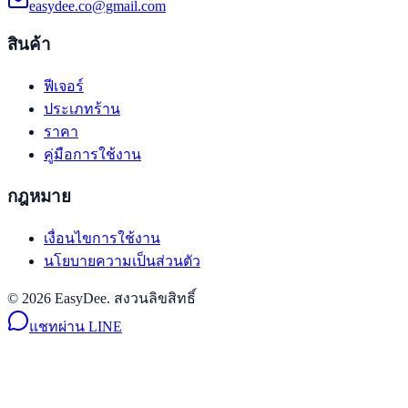
easydee.co@gmail.com
สินค้า
ฟีเจอร์
ประเภทร้าน
ราคา
คู่มือการใช้งาน
กฎหมาย
เงื่อนไขการใช้งาน
นโยบายความเป็นส่วนตัว
© 2026 EasyDee. สงวนลิขสิทธิ์
แชทผ่าน LINE