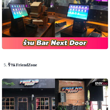
ร้าน FriendZone