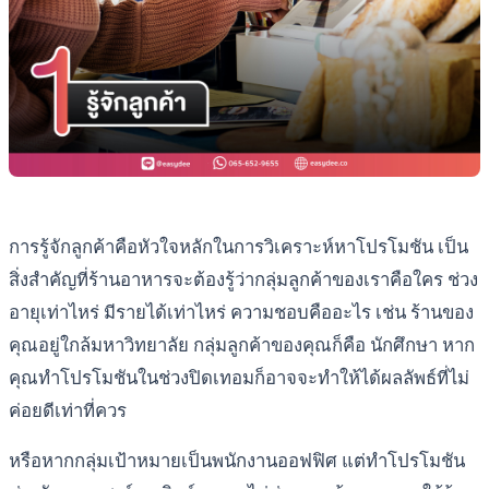
การรู้จักลูกค้าคือหัวใจหลักในการวิเคราะห์หาโปรโมชัน เป็น
สิ่งสำคัญที่ร้านอาหารจะต้องรู้ว่ากลุ่มลูกค้าของเราคือใคร ช่วง
อายุเท่าไหร่ มีรายได้เท่าไหร่ ความชอบคืออะไร เช่น ร้านของ
คุณอยู่ใกล้มหาวิทยาลัย กลุ่มลูกค้าของคุณก็คือ นักศึกษา หาก
คุณทำโปรโมชันในช่วงปิดเทอมก็อาจจะทำให้ได้ผลลัพธ์ที่ไม่
ค่อยดีเท่าที่ควร
หรือหากกลุ่มเป้าหมายเป็นพนักงานออฟฟิศ แต่ทำโปรโมชัน