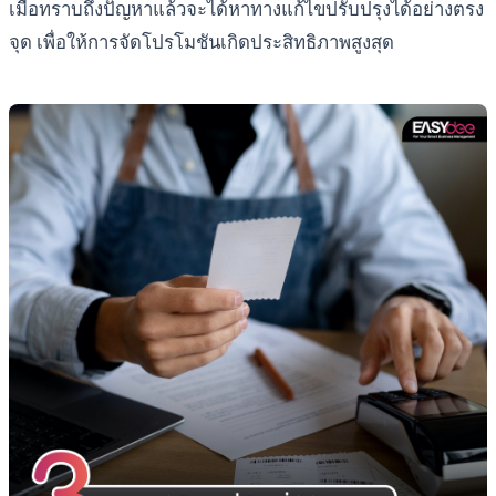
เมื่อทราบถึงปัญหาแล้วจะได้หาทางแก้ไขปรับปรุงได้อย่างตรง
จุด เพื่อให้การจัดโปรโมชันเกิดประสิทธิภาพสูงสุด