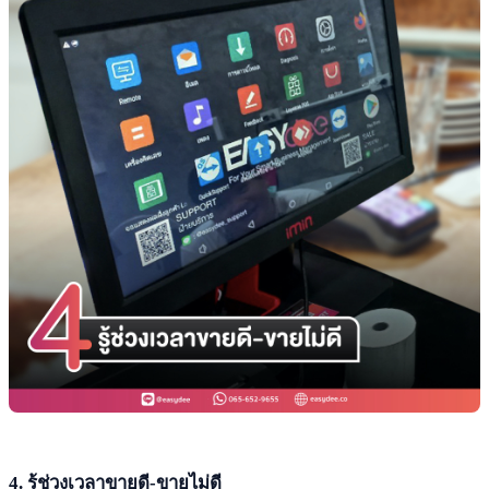
4. รู้ช่วงเวลาขายดี-ขายไม่ดี