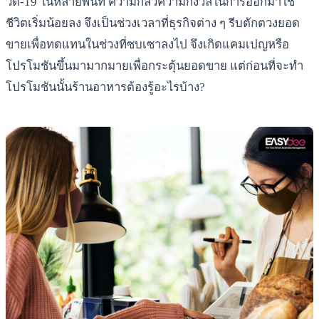
วิด-19 ในหลายพื้นที่ ความกลัวความกังวลในการออกมาใช้
ชีวิตเริ่มน้อยลง จึงเป็นช่วงเวลาที่ธุรกิจต่าง ๆ รีบตักตวงยอด
ขายเพื่อทดแทนในช่วงที่ซบเซาลงไป จึงเกิดแคมเปญหรือ
โปรโมชันขึ้นมามากมายเพื่อกระตุ้นยอดขาย แต่ก่อนที่จะทำ
โปรโมชันนั้นร้านอาหารต้องรู้อะไรบ้าง?