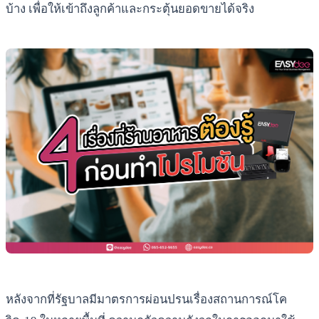
บ้าง เพื่อให้เข้าถึงลูกค้าและกระตุ้นยอดขายได้จริง
หลังจากที่รัฐบาลมีมาตรการผ่อนปรนเรื่องสถานการณ์โค