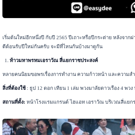
เริ่มต้นใหม่อีกหนึ่งปี กับปี 2565 ปีเถาะหรือปีกระต่าย หลังจาก
ดีต้อนรับปีใหม่กันครับ จะมีที่ไหนกันบ้างมาดูกัน
ท้าวมหาพรหมเอราวัณ สี่แยกราชประสงค์
หลายคนนิยมขอพรเรื่องการทำงาน ความก้าวหน้า และความสำเร็
สิ่งที่ต้องใช้
: ธูป 12 ดอก เทียน 1 เล่ม พวงมาลัยดาวเรือง 4 พวง 
สถานที่ตั้ง:
หน้าโรงแรมแกรนด์ ไฮแอท เอราวัณ บริเวณสี่แยก