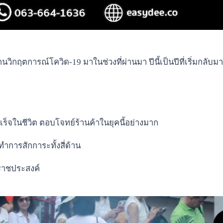
ผ่านวิกฤตการณ์โควิด-19 มาในช่วงที่ผ่านมา ปีนี้เป็นปีที่เริ่มกลั
จในชีวิต ตอบโจทย์ร้านค้าในยุคนี้อย่างมาก
ทำการสักการะทั้งสี่ด้าน
ราชประสงค์