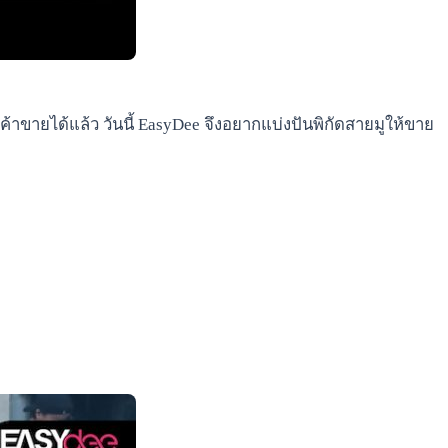
บมาค้าขายได้แล้ว วันนี้ EasyDee จึงอยากแบ่งปันพิกัดสายมูให้ขาย