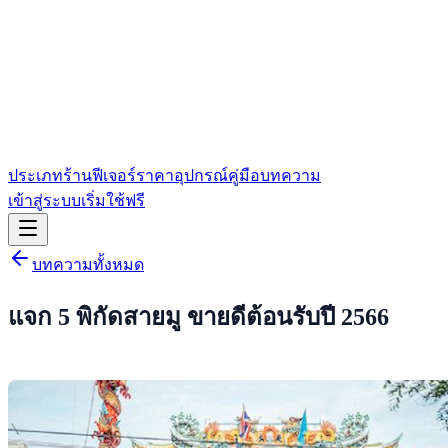
ประเภทร้าน
ฟีเจอร์
ราคา
อุปกรณ์
คู่มือ
บทความ
เข้าสู่ระบบ
เริ่มใช้ฟรี
บทความทั้งหมด
แจก 5 พิกัดสายมู ขายดีต้อนรับปี 2566