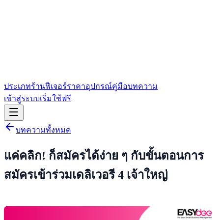
ประเภทร้าน
ฟีเจอร์
ราคา
อุปกรณ์
คู่มือ
บทความ
เข้าสู่ระบบ
เริ่มใช้ฟรี
บทความทั้งหมด
แค่คลิก! ก็สมัครได้ง่าย ๆ กับขั้นตอนการ
สมัครเข้าร่วมเดลิเวอรี 4 เจ้าใหญ่