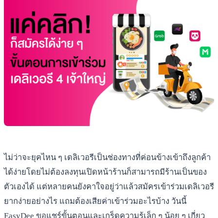
ไม่ว่าจะยุคไหน ๆ เดลิเวอรีเป็นช่องทางที่ค่อนข้างเข้าถึงลูกค้า
ได้ง่ายโดยไม่ต้องลงทุนเปิดหน้าร้านก็สามารถมีร้านเป็นของ
ตัวเองได้ แต่หลายคนยังคาใจอยู่ว่าแล้วสมัครเข้าร่วมเดลิเวอรี
ยากง่ายอย่างไร แถมต้องเสียค่าเข้าร่วมอะไรบ้าง วันนี้
EasyDee ขอแชร์ขั้นตอนและเกร็ดความรู้เล็ก ๆ น้อย ๆ เกี่ยว