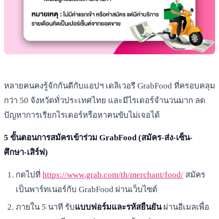
หลายคนคงรู้จักกันดีกับแอปฯ เดลิเวอรี GrabFood ที่ครอบคลุม
กว่า 50 จังหวัดทั่วประเทศไทย และมีไรเดอร์จำนวนมาก ลด
ปัญหาการเรียกไรเดอร์หรือหาคนขับไม่เจอได้
5 ขั้นตอนการสมัครเข้าร่วม GrabFood (สมัคร-ส่ง-เซ็น-
ศึกษา-เสิร์ฟ)
กดไปที่
https://www.grab.com/th/merchant/food/
สมัคร
เป็นพาร์ทเนอร์กับ GrabFood ผ่านเว็บไซต์
ภายใน 5 นาที รับ
แบบฟอร์มและรหัสยืนยัน
ผ่านอีเมลเพื่อ