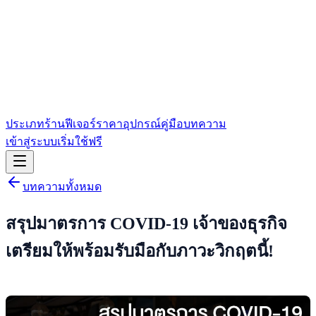
ประเภทร้าน
ฟีเจอร์
ราคา
อุปกรณ์
คู่มือ
บทความ
เข้าสู่ระบบ
เริ่มใช้ฟรี
บทความทั้งหมด
สรุปมาตรการ COVID-19 เจ้าของธุรกิจ
เตรียมให้พร้อมรับมือกับภาวะวิกฤตนี้!