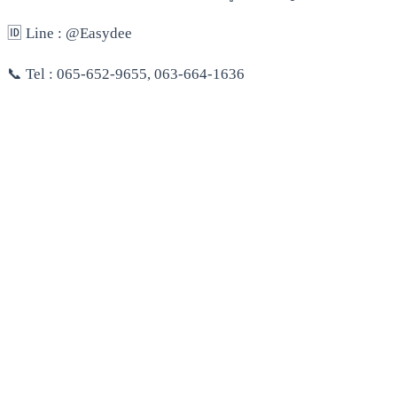
🆔 Line : @Easydee
📞 Tel : 065-652-9655, 063-664-1636