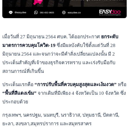
เมื่อวันที่ 27 มิถุนายน 2564 ศบค. ได้ออกประกาศ
ยกระดับ
มาตรการควบคุมโควิด-19
ซึ่งมีผลบังคับใช้ตั้งแต่วันที่ 28
มิถุนายน 2564 และจนกว่าจะมีคำสั่งเปลี่ยนแปลงนั้น มี 2
ประเด็นสำคัญที่เจ้าของธุรกิจควรทราบ และเร่งรับมือกับ
สถานการณ์ที่เกินขึ้น
ประเด็นแรกคือ
“การปรับพื้นที่ควบคุมสูงสุดและเง้มงวด”
หรือ
“พื้นที่สีแดงเข้ม”
จากเดิมที่มีเพียง 4 จังหวัดเป็น 10 จังหวัด ซึ่ง
ประกอบด้วย
กรุงเทพฯ, นครปฐม, นนทบุรี, นราธิวาส, ปทุมธานี, ปัตตานี,
ยะลา, สงขลา,สมุทรปราการ และสมุทรสาคร