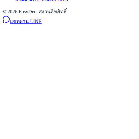
© 2026 EasyDee. สงวนลิขสิทธิ์
แชทผ่าน LINE