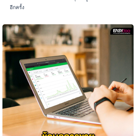
อีกครั้ง