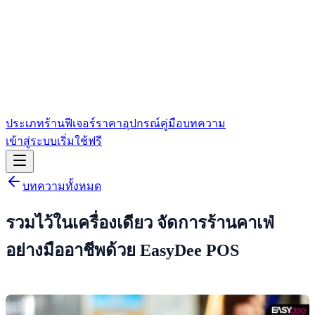
ประเภทร้าน
ฟีเจอร์
ราคา
อุปกรณ์
คู่มือ
บทความ
เข้าสู่ระบบ
เริ่มใช้ฟรี
บทความทั้งหมด
รวมไว้ในเครื่องเดียว จัดการร้านคาเฟ่
อย่างมืออาชีพด้วย EasyDee POS