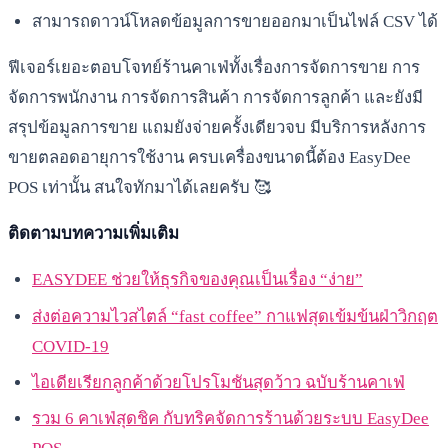
สามารถดาวน์โหลดข้อมูลการขายออกมาเป็นไฟล์ CSV ได้
ฟีเจอร์เยอะตอบโจทย์ร้านคาเฟ่ทั้งเรื่องการจัดการขาย การ
จัดการพนักงาน การจัดการสินค้า การจัดการลูกค้า และยังมี
สรุปข้อมูลการขาย แถมยังจ่ายครั้งเดียวจบ มีบริการหลังการ
ขายตลอดอายุการใช้งาน ครบเครื่องขนาดนี้ต้อง EasyDee
POS เท่านั้น สนใจทักมาได้เลยครับ 🥰
ติดตามบทความเพิ่มเติม
EASYDEE ช่วยให้ธุรกิจของคุณเป็นเรื่อง “ง่าย”
ส่งต่อความไวสไตล์ “fast coffee” กาแฟสุดเข้มข้นฝ่าวิกฤต
COVID-19
ไอเดียเรียกลูกค้าด้วยโปรโมชันสุดว้าว ฉบับร้านคาเฟ่
รวม 6 คาเฟ่สุดชิค กับทริคจัดการร้านด้วยระบบ EasyDee