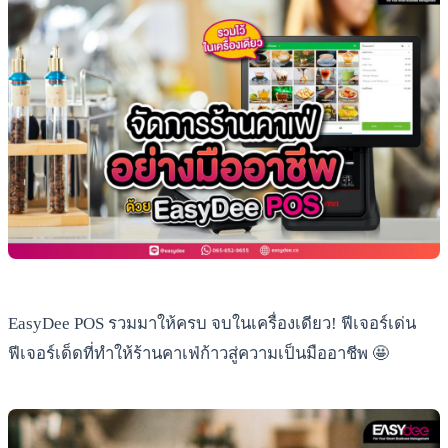
EasyDee POS รวมมาให้ครบ จบในเครื่องเดียว! ฟีเจอร์เด่น
ฟีเจอร์เด็ดที่ทำให้ร้านคาเฟ่ก้าวสู่ความเป็นมืออาชีพ 🤩